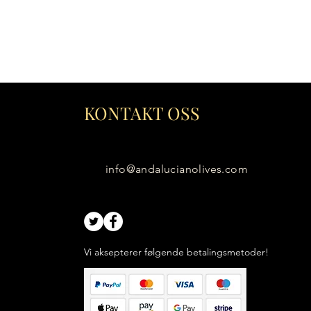
KONTAKT OSS
info@andalucianolives.com
Vi aksepterer følgende betalingsmetoder!