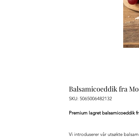
Balsamicoeddik fra M
SKU: 5065006482132
Premium lagret balsamicoeddik 
Vi introduserer vår utsøkte balsam