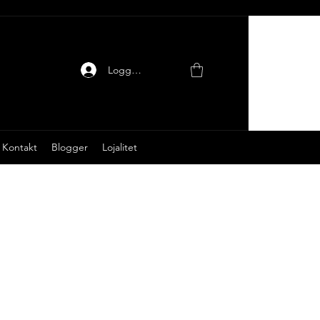
Logg inn
Kontakt
Blogger
Lojalitet