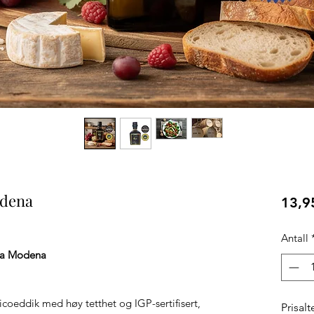
odena
13,9
Antall
fra Modena
icoeddik med høy tetthet og IGP-sertifisert,
Prisalt