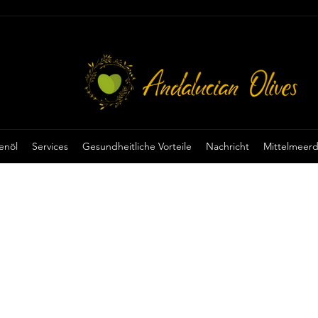
Punkte ansehen
enöl
Services
Gesundheitliche Vorteile
Nachricht
Mittelmeerd