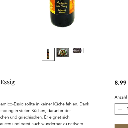
Essig
8,99
Anzahl
samico-Essig sollte in keiner Küche fehlen. Dank
rwendung in vielen Küchen, darunter der
schen und griechischen. Er eignet sich
Saucen und passt auch wunderbar zu nativem