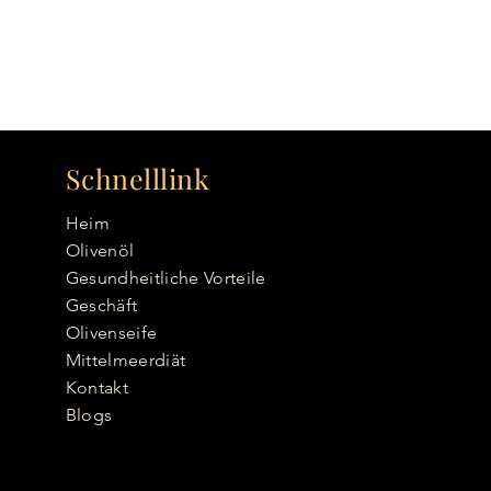
Schnelllink
Heim
Olivenöl
Gesundheitliche Vorteile
Geschäft
Olivenseife
Mittelmeerdiät
Kontakt
Blogs