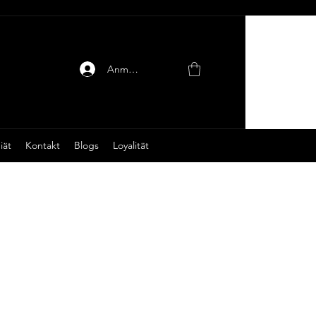
Anmelden
iät
Kontakt
Blogs
Loyalität