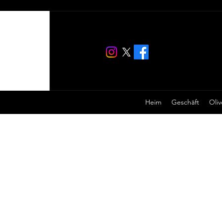
Heim
Geschäft
Oliv